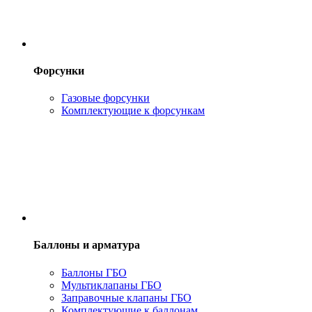
Форсунки
Газовые форсунки
Комплектующие к форсункам
Баллоны и арматура
Баллоны ГБО
Мультиклапаны ГБО
Заправочные клапаны ГБО
Комплектующие к баллонам