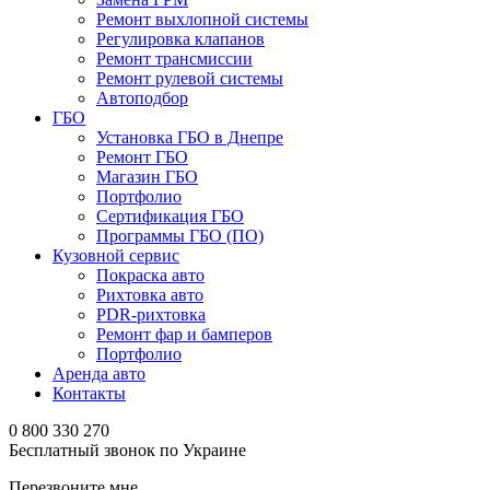
Ремонт выхлопной системы
Регулировка клапанов
Ремонт трансмиссии
Ремонт рулевой системы
Автоподбор
ГБО
Установка ГБО в Днепре
Ремонт ГБО
Магазин ГБО
Портфолио
Сертификация ГБО
Программы ГБО (ПО)
Кузовной сервис
Покраска авто
Рихтовка авто
PDR-рихтовка
Ремонт фар и бамперов
Портфолио
Аренда авто
Контакты
0 800 330 270
Бесплатный звонок по Украине
Перезвоните мне