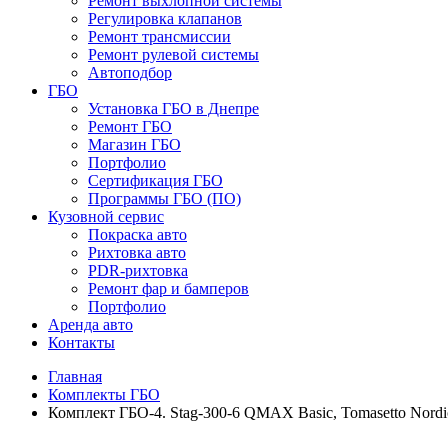
Ремонт выхлопной системы
Регулировка клапанов
Ремонт трансмиссии
Ремонт рулевой системы
Автоподбор
ГБО
Установка ГБО в Днепре
Ремонт ГБО
Магазин ГБО
Портфолио
Сертификация ГБО
Программы ГБО (ПО)
Кузовной сервис
Покраска авто
Рихтовка авто
PDR-рихтовка
Ремонт фар и бамперов
Портфолио
Аренда авто
Контакты
Главная
Комплекты ГБО
Комплект ГБО-4. Stag-300-6 QMAX Basic, Tomasetto Nordic