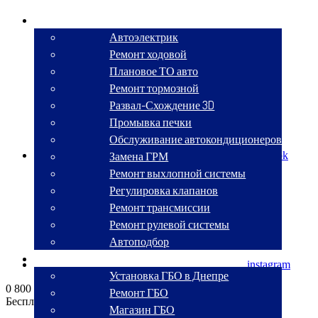
СТО
Автоэлектрик
Ремонт ходовой
Плановое ТО авто
Ремонт тормозной
Развал-Схождение 3D
Промывка печки
Обслуживание автокондиционеров
Замена ГРМ
facebook
Ремонт выхлопной системы
Регулировка клапанов
Ремонт трансмиссии
Ремонт рулевой системы
Автоподбор
ГБО
instagram
Установка ГБО в Днепре
0 800 330 270
Ремонт ГБО
Бесплатный звонок по Украине
Магазин ГБО