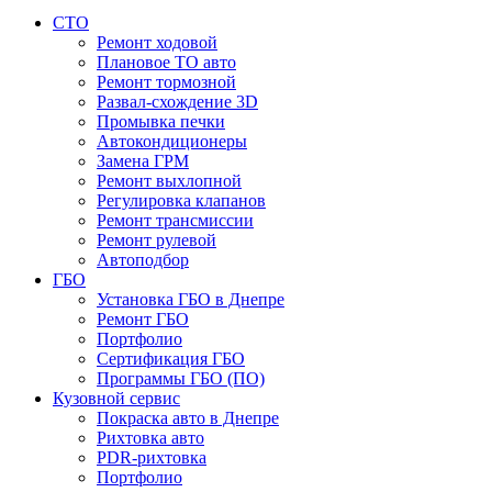
СТО
Ремонт ходовой
Плановое ТО авто
Ремонт тормозной
Развал-схождение 3D
Промывка печки
Автокондиционеры
Замена ГРМ
Ремонт выхлопной
Регулировка клапанов
Ремонт трансмиссии
Ремонт рулевой
Автоподбор
ГБО
Установка ГБО в Днепре
Ремонт ГБО
Портфолио
Сертификация ГБО
Программы ГБО (ПО)
Кузовной сервис
Покраска авто в Днепре
Рихтовка авто
PDR-рихтовка
Портфолио