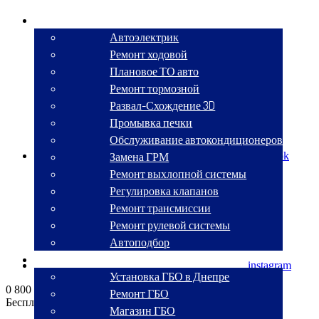
СТО
Автоэлектрик
Ремонт ходовой
Плановое ТО авто
Ремонт тормозной
Развал-Схождение 3D
Промывка печки
Обслуживание автокондиционеров
Замена ГРМ
facebook
Ремонт выхлопной системы
Регулировка клапанов
Ремонт трансмиссии
Ремонт рулевой системы
Автоподбор
ГБО
instagram
Установка ГБО в Днепре
0 800 330 270
Ремонт ГБО
Бесплатный звонок по Украине
Магазин ГБО