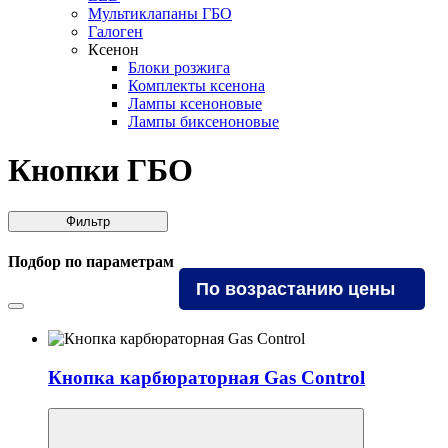
Мультиклапаны ГБО
Галоген
Ксенон
Блоки розжига
Комплекты ксенона
Лампы ксеноновые
Лампы биксеноновые
Кнопки ГБО
Фильтр
Подбор по параметрам
Кнопка карбюраторная Gas Control