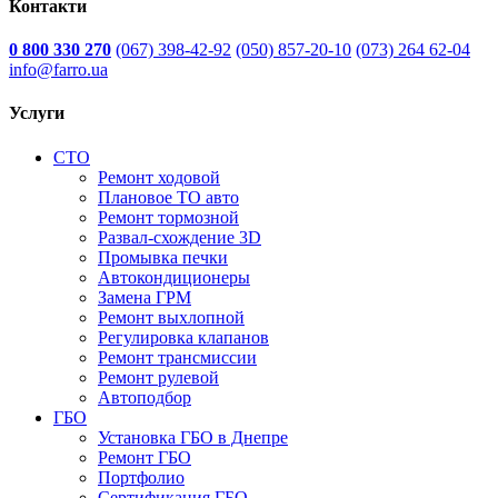
Контакти
0 800 330 270
(067) 398-42-92
(050) 857-20-10
(073) 264 62-04
info@farro.ua
Услуги
СТО
Ремонт ходовой
Плановое ТО авто
Ремонт тормозной
Развал-схождение 3D
Промывка печки
Автокондиционеры
Замена ГРМ
Ремонт выхлопной
Регулировка клапанов
Ремонт трансмиссии
Ремонт рулевой
Автоподбор
ГБО
Установка ГБО в Днепре
Ремонт ГБО
Портфолио
Сертификация ГБО