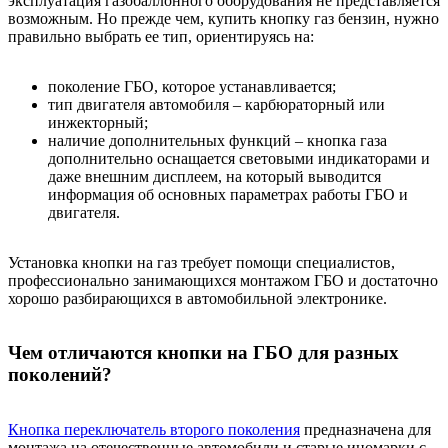
эксплуатация газобаллонного оборудования не представляется
возможным. Но прежде чем, купить кнопку газ бензин, нужно
правильно выбрать ее тип, ориентируясь на:
поколение ГБО, которое устанавливается;
тип двигателя автомобиля – карбюраторный или
инжекторный;
наличие дополнительных функций – кнопка газа
дополнительно оснащается световыми индикаторами и
даже внешним дисплеем, на который выводится
информация об основных параметрах работы ГБО и
двигателя.
Установка кнопки на газ требует помощи специалистов,
профессионально занимающихся монтажом ГБО и достаточно
хорошо разбирающихся в автомобильной электронике.
Чем отличаются кнопки на ГБО для разных
поколений?
Кнопка переключатель второго поколения
предназначена для
монтажа на отечественные автомобили и старые иномарки с