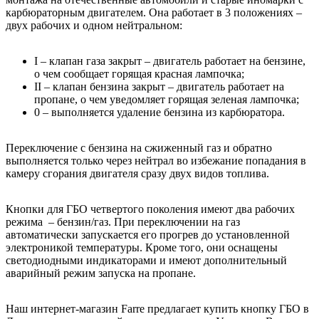
карбюраторным двигателем. Она работает в 3 положениях –
двух рабочих и одном нейтральном:
I – клапан газа закрыт – двигатель работает на бензине,
о чем сообщает горящая красная лампочка;
II – клапан бензина закрыт – двигатель работает на
пропане, о чем уведомляет горящая зеленая лампочка;
0 – выполняется удаление бензина из карбюратора.
Переключение с бензина на сжиженный газ и обратно
выполняется только через нейтрал во избежание попадания в
камеру сгорания двигателя сразу двух видов топлива.
Кнопки для ГБО четвертого поколения имеют два рабочих
режима – бензин/газ. При переключении на газ
автоматически запускается его прогрев до установленной
электроникой температуры. Кроме того, они оснащены
светодиодными индикаторами и имеют дополнительный
аварийный режим запуска на пропане.
Наш интернет-магазин Farre предлагает купить кнопку ГБО в