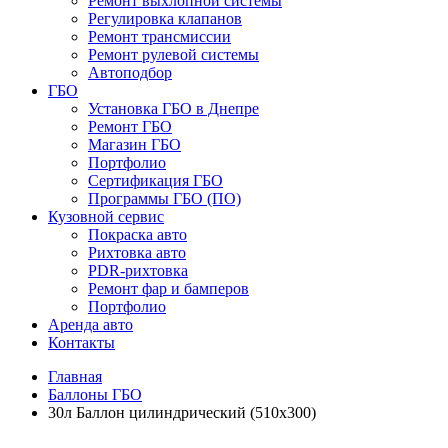
Ремонт выхлопной системы
Регулировка клапанов
Ремонт трансмиссии
Ремонт рулевой системы
Автоподбор
ГБО
Установка ГБО в Днепре
Ремонт ГБО
Магазин ГБО
Портфолио
Сертификация ГБО
Программы ГБО (ПО)
Кузовной сервис
Покраска авто
Рихтовка авто
PDR-рихтовка
Ремонт фар и бамперов
Портфолио
Аренда авто
Контакты
Главная
Баллоны ГБО
30л Баллон цилиндрический (510х300)