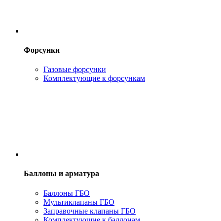
Форсунки
Газовые форсунки
Комплектующие к форсункам
Баллоны и арматура
Баллоны ГБО
Мультиклапаны ГБО
Заправочные клапаны ГБО
Комплектующие к баллонам