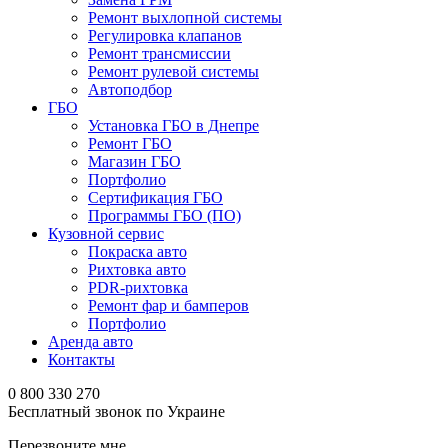
Ремонт выхлопной системы
Регулировка клапанов
Ремонт трансмиссии
Ремонт рулевой системы
Автоподбор
ГБО
Установка ГБО в Днепре
Ремонт ГБО
Магазин ГБО
Портфолио
Сертификация ГБО
Программы ГБО (ПО)
Кузовной сервис
Покраска авто
Рихтовка авто
PDR-рихтовка
Ремонт фар и бамперов
Портфолио
Аренда авто
Контакты
0 800 330 270
Бесплатный звонок по Украине
Перезвоните мне