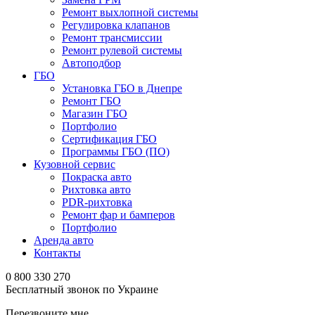
Ремонт выхлопной системы
Регулировка клапанов
Ремонт трансмиссии
Ремонт рулевой системы
Автоподбор
ГБО
Установка ГБО в Днепре
Ремонт ГБО
Магазин ГБО
Портфолио
Сертификация ГБО
Программы ГБО (ПО)
Кузовной сервис
Покраска авто
Рихтовка авто
PDR-рихтовка
Ремонт фар и бамперов
Портфолио
Аренда авто
Контакты
0 800 330 270
Бесплатный звонок по Украине
Перезвоните мне