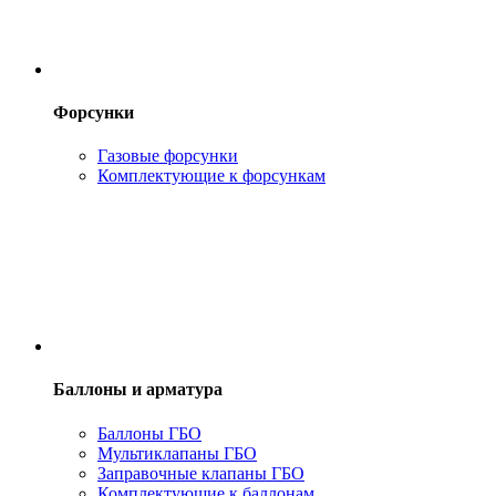
Форсунки
Газовые форсунки
Комплектующие к форсункам
Баллоны и арматура
Баллоны ГБО
Мультиклапаны ГБО
Заправочные клапаны ГБО
Комплектующие к баллонам