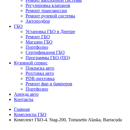
Ремонт выхлопной системы
Регулировка клапанов
Ремонт трансмиссии
Ремонт рулевой системы
Автоподбор
ГБО
Установка ГБО в Днепре
Ремонт ГБО
Магазин ГБО
Портфолио
Сертификация ГБО
Программы ГБО (ПО)
Кузовной сервис
Покраска авто
Рихтовка авто
PDR-рихтовка
Ремонт фар и бамперов
Портфолио
Аренда авто
Контакты
Главная
Комплекты ГБО
Комплект ГБО-4. Stag-200, Tomasetto Alaska, Barracuda