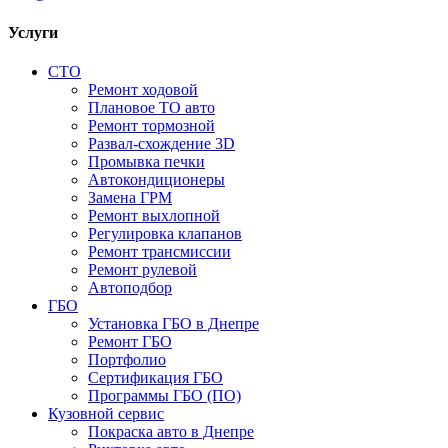
Услуги
СТО
Ремонт ходовой
Плановое ТО авто
Ремонт тормозной
Развал-схождение 3D
Промывка печки
Автокондиционеры
Замена ГРМ
Ремонт выхлопной
Регулировка клапанов
Ремонт трансмиссии
Ремонт рулевой
Автоподбор
ГБО
Установка ГБО в Днепре
Ремонт ГБО
Портфолио
Сертификация ГБО
Программы ГБО (ПО)
Кузовной сервис
Покраска авто в Днепре