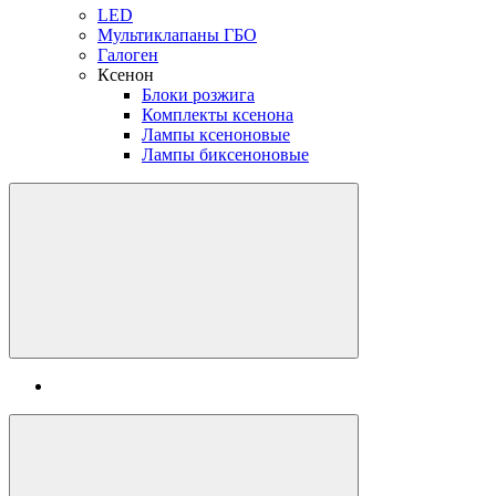
LED
Мультиклапаны ГБО
Галоген
Ксенон
Блоки розжига
Комплекты ксенона
Лампы ксеноновые
Лампы биксеноновые