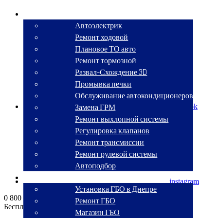
СТО
Автоэлектрик
Ремонт ходовой
Плановое ТО авто
Ремонт тормозной
Развал-Схождение 3D
Промывка печки
Обслуживание автокондиционеров
Замена ГРМ
facebook
Ремонт выхлопной системы
Регулировка клапанов
Ремонт трансмиссии
Ремонт рулевой системы
Автоподбор
ГБО
instagram
Установка ГБО в Днепре
0 800 330 270
Ремонт ГБО
Бесплатный звонок по Украине
Магазин ГБО