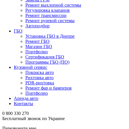
Ремонт выхлопной системы
Регулировка клапанов
Ремонт трансмиссии
Ремонт рулевой системы
Автоподбор
ГБО
Установка ГБО в Днепре
Ремонт ГБО
Магазин ГБО
Портфолио
Сертификация ГБО
Программы ГБО (ПО)
Кузовной сервис
Покраска авто
Рихтовка авто
PDR-рихтовка
Ремонт фар и бамперов
Портфолио
Аренда авто
Контакты
0 800 330 270
Бесплатный звонок по Украине
Перезвоните мне