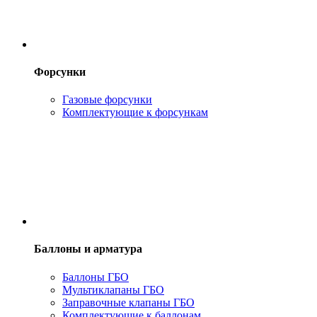
Форсунки
Газовые форсунки
Комплектующие к форсункам
Баллоны и арматура
Баллоны ГБО
Мультиклапаны ГБО
Заправочные клапаны ГБО
Комплектующие к баллонам