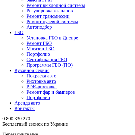
Ремонт выхлопной системы
Регулировка клапанов
Ремонт трансмиссии
Ремонт рулевой системы
Автоподбор
ГБО
Установка ГБО в Днепре
Ремонт ГБО
Магазин ГБО
Портфолио
Сертификация ГБО
Программы ГБО (ПО)
Кузовной сервис
Покраска авто
Рихтовка авто
PDR-рихтовка
Ремонт фар и бамперов
Портфолио
Аренда авто
Контакты
0 800 330 270
Бесплатный звонок по Украине
Перезвоните мне