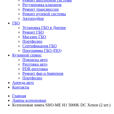
Ремонт выхлопной системы
Регулировка клапанов
Ремонт трансмиссии
Ремонт рулевой системы
Автоподбор
ГБО
Установка ГБО в Днепре
Ремонт ГБО
Магазин ГБО
Портфолио
Сертификация ГБО
Программы ГБО (ПО)
Кузовной сервис
Покраска авто
Рихтовка авто
PDR-рихтовка
Ремонт фар и бамперов
Портфолио
Аренда авто
Контакты
Главная
Лампы ксеноновые
Ксеноновая лампа SHO-ME H1 5000K DC Xenon (2 шт.)