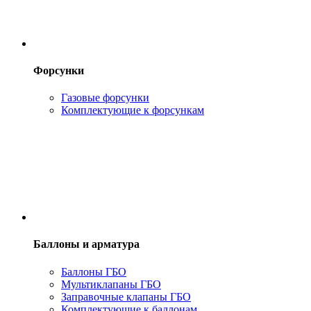
Форсунки
Газовые форсунки
Комплектующие к форсункам
Баллоны и арматура
Баллоны ГБО
Мультиклапаны ГБО
Заправочные клапаны ГБО
Комплектующие к баллонам